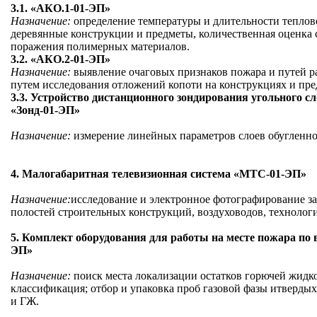
3.1. «АКО.1-01-ЭП»
Назначение:
определение температуры и длительности теплов
деревянные конструкции и предметы, количественная оценка 
поражения полимерных материалов.
3.2. «АКО.2-01-ЭП»
Назначение:
выявление очаговых признаков пожара и путей р
путем исследования отложений копоти на конструкциях и пре
3.3. Устройство дистанционного зондирования угольного с
«Зонд-01-ЭП»
Назначение:
измерение линейных параметров слоев обугленн
4. Малогабаритная телевизионная система «МТС-01-ЭП»
Назначение:
исследование и электронное фотографирование з
полостей строительных конструкций, воздуховодов, технологи
5. Комплект оборудования для работы на месте пожара по 
ЭП»
Назначение:
поиск места локализации остатков горючей жидк
классификация; отбор и упаковка проб газовой фазы итверды
и ГЖ.