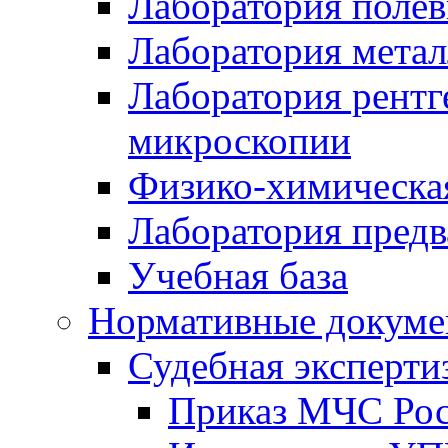
Лаборатория полев
Лаборатория метал
Лаборатория рентг
микроскопии
Физико-химическа
Лаборатория предв
Учебная база
Нормативные докум
Судебная эксперти
Приказ МЧС Росс