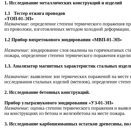
1.
Исследование металлических конструкций и изделий
1.1
Тестер отжига проводов
«ТОП-01-ЭП»
Назначение:
определение степени термического поражения пр
из проволоки, изготовленных методом холодной деформации.
1.2
П
рибор вихретокового зондирования «МВП-01-ЭП»
Назначение:
зондирование слоя окалины на горячекатаных ст
пожара, определение степени термического поражения изделий
1.3. Анализатор магнитных характеристик стальных изде
Назначение:
выявление зон термических поражений на месте 
исследования стальных изделий (метизов), определение степе
2
.
Исследование бетонных конструкций.
Прибор ультразвукового зондирования «УЗ-01-ЭП»
Назначение:
оценка степени термического поражения и выявл
на конструкциях из бетона и железобетона на месте пожара.
3. Исследование карбонизованных остатков древесины, п