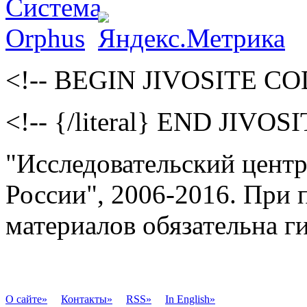
<!-- BEGIN JIVOSITE CODE
<!-- {/literal} END JIVO
"Исследовательский цен
России", 2006-2016. При
материалов обязательна г
О сайте
»
Контакты»
RSS»
In English»