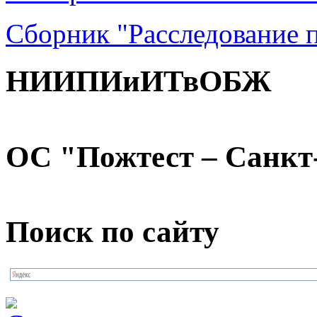
Сборник "Расследование 
НИИПИиИТвОБЖ
ОС "Пожтест – Санкт
Поиск по сайту